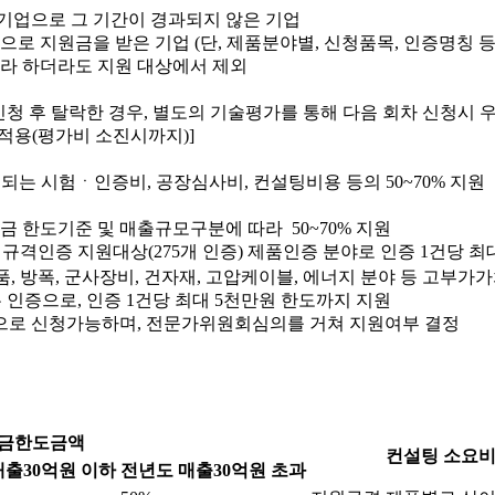
기업으로 그 기간이 경과되지 않은 기업
로 지원금을 받은 기업 (단, 제품분야별, 신청품목, 인증명칭 등
라 하더라도 지원 대상에서 제외
신청 후 탈락한 경우, 별도의 기술평가를 통해 다음 회차 신청시 
한해 적용(평가비 소진시까지)]
되는 시험ㆍ인증비, 공장심사비, 컨설팅비용 등의 50~70% 지원
 한도기준 및 매출규모구분에 따라 50~70% 지원
격인증 지원대상(275개 인증) 제품인증 분야로 인증 1건당 최대
, 방폭, 군사장비, 건자재, 고압케이블, 에너지 분야 등 고부
 인증으로, 인증 1건당 최대 5천만원 한도까지 지원
증”으로 신청가능하며, 전문가위원회심의를 거쳐 지원여부 결정
금한도금액
컨설팅 소요비
매출30억원 이하
전년도
매출30억원 초과