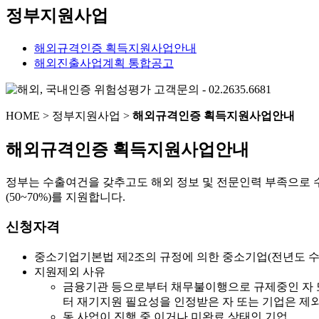
정부지원사업
해외규격인증 획득지원사업안내
해외진출사업계획 통합공고
HOME
>
정부지원사업
>
해외규격인증 획득지원사업안내
해외규격인증 획득지원사업안내
정부는 수출여건을 갖추고도 해외 정보 및 전문인력 부족으로
(50~70%)를 지원합니다.
신청자격
중소기업기본법 제2조의 규정에 의한 중소기업(전년도 수출액
지원제외 사유
금융기관 등으로부터 채무불이행으로 규제중인 자 또
터 재기지원 필요성을 인정받은 자 또는 기업은 제
동 사업이 진행 중 이거나 미완료 상태인 기업