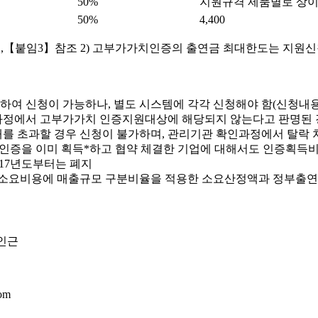
50%
지원규격 제품별로 상
50%
4,400
,【붙임3】참조 2) 고부가가치인증의 출연금 최대한도는 지원
하여 신청이 가능하나, 별도 시스템에 각각 신청해야 함(신청내용
정에서 고부가가치 인증지원대상에 해당되지 않는다고 판명된 경
를 초과할 경우 신청이 불가하며, 관리기관 확인과정에서 탈락
격인증을 이미 획득*하고 협약 체결한 기업에 대해서도 인증획득
‘17년도부터는 폐지
 소요비용에 매출규모 구분비율을 적용한 소요산정액과 정부출연
김인근
com