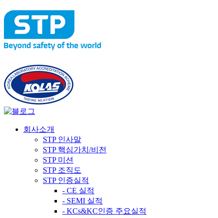
회사소개
STP 인사말
STP 핵심가치/비전
STP 미션
STP 조직도
STP 인증실적
- CE 실적
- SEMI 실적
- KCs&KC인증 주요실적