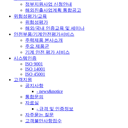
정부지원사업 신청안내
해외진출사업계획 통합공고
위험성평가/교육
위험성평가
해외/국내 인증교육 및 세미나
안전부품/기계안전평가서비스
주력제품 본사소개
주요 제품군
기계 안전 평가 서비스
시스템인증
ISO 9001
ISO 14001
ISO 45001
고객지원
공지사항
- news&notice
통합문의
자료실
- 규격 및 인증정보
자주묻는 질문
고객불만사항접수